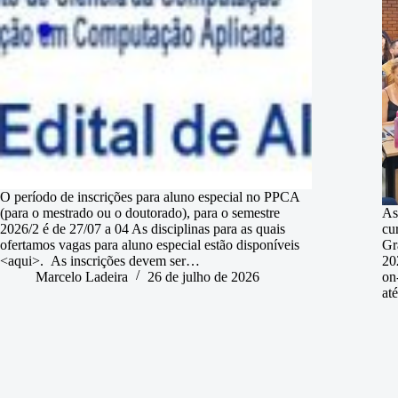
O período de inscrições para aluno especial no PPCA
(para o mestrado ou o doutorado), para o semestre
As
2026/2 é de 27/07 a 04 As disciplinas para as quais
cu
ofertamos vagas para aluno especial estão disponíveis
Gr
<aqui>. As inscrições devem ser…
20
Marcelo Ladeira
26 de julho de 2026
on
at