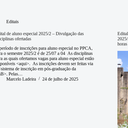
Editais
ital de aluno especial 2025/2 – Divulgação das
Edita
ciplinas ofertadas
2025/
horas
período de inscrições para aluno especial no PPCA,
ra o semestre 2025/2 é de 25/07 a 04 As disciplinas
ra as quais ofertamos vagas para aluno especial estão
sponíveis <aqui>. As inscrições devem ser feitas via
<sistema de inscrição em pós-graduação da
B>. Pelas…
Marcelo Ladeira
24 de julho de 2025