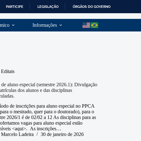
PARTICIPE
LEGISLAÇÃO
ÓRGÃOS DO GOVERNO
mico
Informações
Editais
l de aluno especial (semestre 2026.1): Divulgação
atrículas dos alunos e das disciplinas
culadas.
íodo de inscrições para aluno especial no PPCA
 para o mestrado, quer para o doutorado), para o
tre 2026/1 é de 02/02 a 12 As disciplinas para as
 ofertamos vagas para aluno especial estão
níveis <aqui>. As inscrições…
Marcelo Ladeira
30 de janeiro de 2026