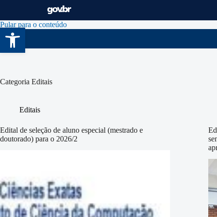
Pular para o conteúdo
Abrir a barra de ferramentas
Categoria
Editais
Editais
Edital de seleção de aluno especial (mestrado e
Ed
doutorado) para o 2026/2
se
ap