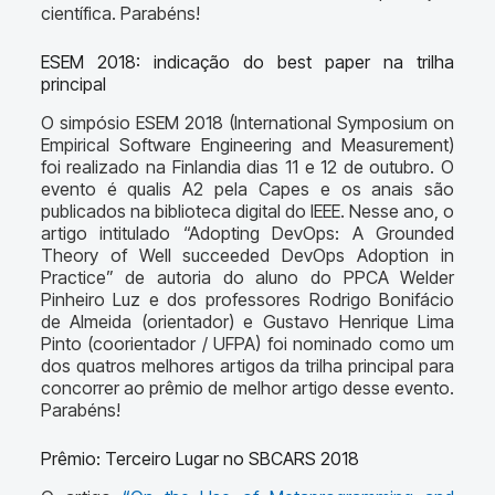
científica. Parabéns!
ESEM 2018: indicação do best paper na trilha
principal
O simpósio ESEM 2018 (International Symposium on
Empirical Software Engineering and Measurement)
foi realizado na Finlandia dias 11 e 12 de outubro. O
evento é qualis A2 pela Capes e os anais são
publicados na biblioteca digital do IEEE. Nesse ano, o
artigo intitulado “Adopting DevOps: A Grounded
Theory of Well succeeded DevOps Adoption in
Practice” de autoria do aluno do PPCA Welder
Pinheiro Luz e dos professores Rodrigo Bonifácio
de Almeida (orientador) e Gustavo Henrique Lima
Pinto (coorientador / UFPA) foi nominado como um
dos quatros melhores artigos da trilha principal para
concorrer ao prêmio de melhor artigo desse evento.
Parabéns!
Prêmio: Terceiro Lugar no SBCARS 2018