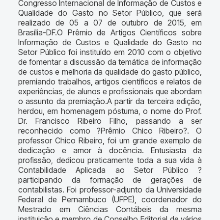
Congresso Internacional de Informação de Custos e
Qualidade do Gasto no Setor Público, que será
realizado de 05 a 07 de outubro de 2015, em
Brasília-DF.O Prêmio de Artigos Científicos sobre
Informação de Custos e Qualidade do Gasto no
Setor Público foi instituído em 2010 com o objetivo
de fomentar a discussão da temática de informação
de custos e melhoria da qualidade do gasto público,
premiando trabalhos, artigos científicos e relatos de
experiências, de alunos e profissionais que abordam
o assunto da premiação.A partir da terceira edição,
herdou, em homenagem póstuma, o nome do Prof.
Dr. Francisco Ribeiro Filho, passando a ser
reconhecido como ?Prêmio Chico Ribeiro?. O
professor Chico Ribeiro, foi um grande exemplo de
dedicação e amor à docência. Entusiasta da
profissão, dedicou praticamente toda a sua vida à
Contabilidade Aplicada ao Setor Público ?
participando da formação de gerações de
contabilistas. Foi professor-adjunto da Universidade
Federal de Pernambuco (UFPE), coordenador do
Mestrado em Ciências Contábeis da mesma
instituição e membro de Conselho Editorial de vários