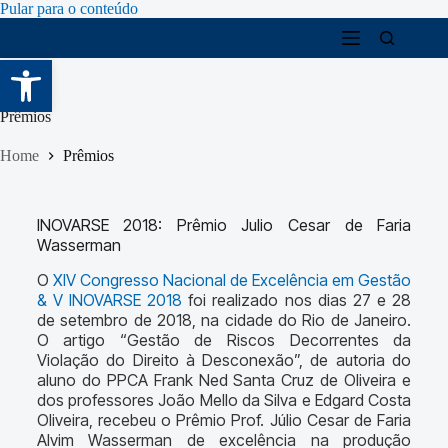
Pular para o conteúdo
Abrir a barra de ferramentas
Prêmios
Home
Prêmios
INOVARSE 2018: Prêmio Julio Cesar de Faria
Wasserman
O
XIV Congresso Nacional de Excelência em Gestão
& V INOVARSE 2018
foi realizado nos dias 27 e 28
de setembro de 2018, na cidade do Rio de Janeiro.
O artigo “Gestão de Riscos Decorrentes da
Violação do Direito à Desconexão”, de autoria do
aluno do PPCA Frank Ned Santa Cruz de Oliveira e
dos professores João Mello da Silva e Edgard Costa
Oliveira, recebeu o Prêmio Prof. Júlio Cesar de Faria
Alvim Wasserman de excelência na produção