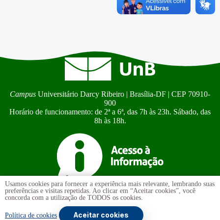
Campus
Universitário Darcy Ribeiro | Brasília-DF | CEP 70910-
900
Horário de funcionamento: de 2ª a 6ª, das 7h às 23h. Sábado, das
8h às 18h.
Usamos cookies para fornecer a experiência mais relevante, lembrando suas
preferências e visitas repetidas. Ao clicar em “Aceitar cookies”, você
Ouvidoria
UnB
concorda com a utilização de TODOS os cookies.
Transparência e Prestação de Contas
Aceitar cookies
Política de cookies