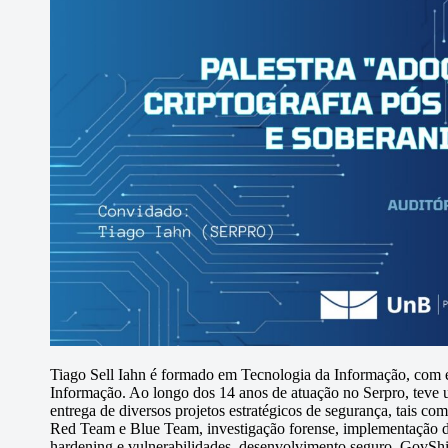
Tiago Sell Iahn é formado em Tecnologia da Informação, com 
Informação. Ao longo dos 14 anos de atuação no Serpro, teve u
entrega de diversos projetos estratégicos de segurança, tais co
Red Team e Blue Team, investigação forense, implementação d
hardening e vulnerabilidades, desenvolvimento seguro, GovShie