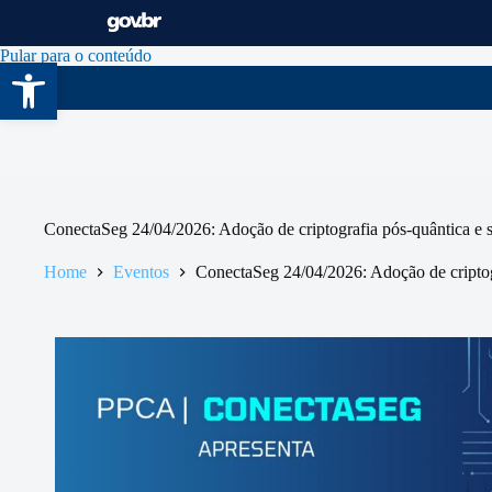
Pular para o conteúdo
Abrir a barra de ferramentas
ConectaSeg 24/04/2026: Adoção de criptografia pós-quântica e 
Home
Eventos
ConectaSeg 24/04/2026: Adoção de criptog