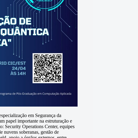
especialização em Segurança da
m papel importante na estruturação e
mo: Security Operations Center, equipes
e nuvens soberanas, gestão de
ld, apoio a órgãos externos, entre