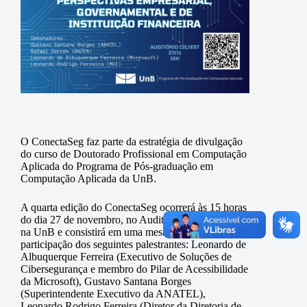
O ConectaSeg faz parte da estratégia de divulgação
do curso de Doutorado Profissional em Computação
Aplicada do Programa de Pós-graduação em
Computação Aplicada da UnB.
A quarta edição do ConectaSeg ocorrerá às 15 horas
do dia 27 de novembro, no Auditório do CIC/EST,
na UnB e consistirá em uma mesa redonda com a
participação dos seguintes palestrantes:
Leonardo de
Albuquerque Ferreira (
Executivo de Soluções de
Cibersegurança e membro do Pilar de Acessibilidade
da Microsoft),
Gustavo Santana Borges
(
Superintendente Executivo da ANATEL),
Leonardo Rodrigo Ferreira (
Diretor da Diretoria de