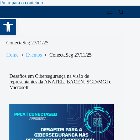
Pular para o conteúdo
Abrir a barra de ferramentas
ConectaSeg 27/11/25
Home
Eventos
ConectaSeg 27/11/25
Desafios em Cibersegurança na visão de
representantes da ANATEL, BACEN, SGD/MGI e
Microsoft